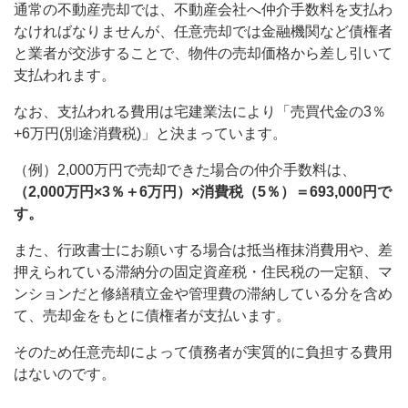
通常の不動産売却では、不動産会社へ仲介手数料を支払わ
なければなりませんが、任意売却では金融機関など債権者
と業者が交渉することで、物件の売却価格から差し引いて
支払われます。
なお、支払われる費用は宅建業法により「売買代金の3％
+6万円(別途消費税)」と決まっています。
（例）2,000万円で売却できた場合の仲介手数料は、
（2,000万円×3％＋6万円）×消費税（5％）＝693,000円で
す。
また、行政書士にお願いする場合は抵当権抹消費用や、差
押えられている滞納分の固定資産税・住民税の一定額、マ
ンションだと修繕積立金や管理費の滞納している分を含め
て、売却金をもとに債権者が支払います。
そのため任意売却によって債務者が実質的に負担する費用
はないのです。