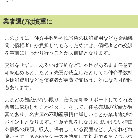
業者選びは慎重に
このように、仲介手数料や抵当権の抹消費用などを金融機
関（債権者）が負担してもらうためには、債権者との交渉
を事前にしっかり行うことが大前提となります。
交渉をせずに、あるいは契約などに不足があるまま任意売
却を進めると、たとえ売買が成立したとしても仲介手数料
や抹消費用などを債務者が実費で支払うことになる可能性
もあります。
よほどの知識がない限り、任意売却をサポートしてくれる
業者に依頼した方がベター。そして、任意売却の実績が豊
富であり、名古屋の不動産事情に詳しいことが業者選びの
ポイントとなります。任意売却をしなければいけない理由
や債務の残額、収入、保有している資産など、人それぞれ
違います。あらゆるケースを熟知して対応できるノウハウ