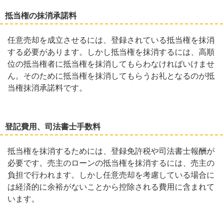
抵当権の抹消承諾料
任意売却を成立させるには、登録されている抵当権を抹消
する必要があります。しかし抵当権を抹消するには、高順
位の抵当権者に抵当権を抹消してもらわなければいけませ
ん。そのために抵当権を抹消してもらうお礼となるのが抵
当権抹消承諾料です。
登記費用、司法書士手数料
抵当権を抹消するためには、登録免許税や司法書士報酬が
必要です。売主のローンの抵当権を抹消するには、売主の
負担で行われます。しかし任意売却を考慮している場合に
は経済的に余裕がないことから控除される費用に含まれて
います。