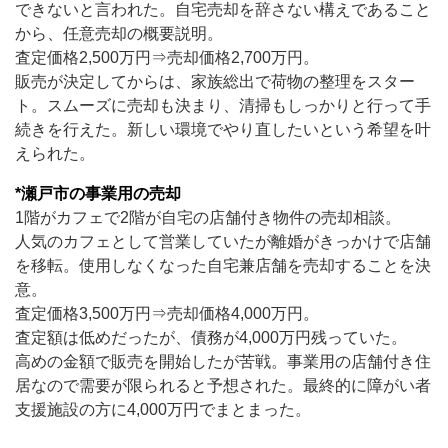
できないと言われた。自宅売却を辞さない構えであること
から、任意売却の概要説明。
査定価格2,500万円⇒売却価格2,700万円。
販売が決定してからは、家族総出で荷物の整理をスター
ト。スムーズに売却も決まり、清掃もしっかりと行って手
続きを行えた。新しい環境でやり直したいという希望を叶
えられた。
*瀬戸市の事業用の売却
1階がカフェで2階が自宅の店舗付き物件の売却相談。
人気のカフェとして営業していたが離婚がきっかけで店舗
を移転。使用しなくなった自宅兼店舗を売却することを決
意。
査定価格3,500万円⇒売却価格4,000万円。
査定額は低めだったが、債務が4,000万円残っていた。
高めの金額で販売を開始したが苦戦。事業用の店舗付き住
居なので需要が限られると予想された。最終的に障がい者
支援施設の方に4,000万円でまとまった。