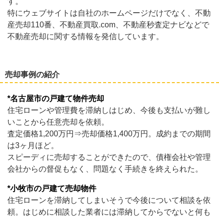
す。
特にウェブサイトは自社のホームページだけでなく、不動
産売却110番、不動産買取.com、不動産秒査定ナビなどで
不動産売却に関する情報を発信しています。
売却事例の紹介
*名古屋市の戸建て物件売却
住宅ローンや管理費を滞納しはじめ、今後も支払いが難し
いことから任意売却を依頼。
査定価格1,200万円⇒売却価格1,400万円。成約までの期間
は3ヶ月ほど。
スピーディに売却することができたので、債権会社や管理
会社からの督促もなく、問題なく手続きを終えられた。
*小牧市の戸建て売却物件
住宅ローンを滞納してしまいそうで今後について相談を依
頼。はじめに相談した業者には滞納してからでないと何も