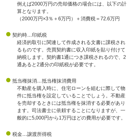
例えば2000万円の売却価格の場合には、以下の計
算となります。
（2000万円×3％＋6万円）＋消費税＝72.6万円
契約時…印紙税
経済的取引に関連して作成される文書に課税され
るものです。売買契約書に収入印紙を貼り付けて
納税します。契約書1通につき課税されるので、2
通あると2通分の印紙税が必要です。
抵当権抹消…抵当権抹消費用
不動産を購入時に、住宅ローンを組むに際して物
件に抵当権を設定していることでしょう。不動産
を売却するときには抵当権を抹消する必要があり
ます。司法書士に依頼することになりますが、一
般的に5,000円から1万円ほどの費用が必要です。
税金…譲渡所得税