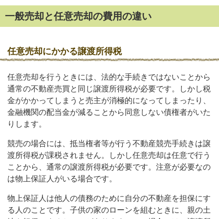
一般売却と任意売却の費用の違い
任意売却にかかる譲渡所得税
任意売却を行うときには、法的な手続きではないことから
通常の不動産売買と同じ譲渡所得税が必要です。しかし税
金がかかってしまうと売主が消極的になってしまったり、
金融機関の配当金が減ることから同意しない債権者がいた
りします。
競売の場合には、抵当権者等が行う不動産競売手続きは譲
渡所得税が課税されません。しかし任意売却は任意で行う
ことから、通常の譲渡所得税が必要です。注意が必要なの
は物上保証人がいる場合です。
物上保証人は他人の債務のために自分の不動産を担保にす
る人のことです。子供の家のローンを組むときに、親の土