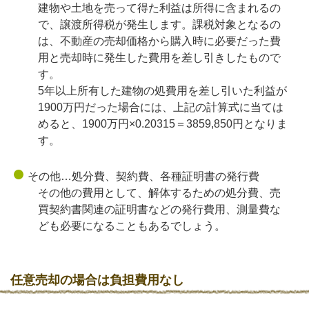
建物や土地を売って得た利益は所得に含まれるの
で、譲渡所得税が発生します。課税対象となるの
は、不動産の売却価格から購入時に必要だった費
用と売却時に発生した費用を差し引きしたもので
す。
5年以上所有した建物の処費用を差し引いた利益が
1900万円だった場合には、上記の計算式に当ては
めると、1900万円×0.20315＝3859,850円となりま
す。
その他…処分費、契約費、各種証明書の発行費
その他の費用として、解体するための処分費、売
買契約書関連の証明書などの発行費用、測量費な
ども必要になることもあるでしょう。
任意売却の場合は負担費用なし