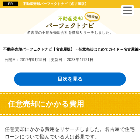
不動産売却パーフェクトナビ【名古屋版】
名古屋の不動産売却会社を徹底リサーチしました。
不動産売却パーフェクトナビ【名古屋版】
»
任意売却はじめてガイド～名古屋編
公開日：
2017年9月15日
｜更新日：
2023年4月21日
目次を見る
任意売却にかかる費用
任意売却にかかる費用をリサーチしました。名古屋で住宅
ローンについて悩んでいる人は必見です。