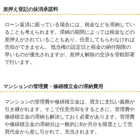
差押え登記の抹消承諾料
ローン返済に困っている場合には、税金などを滞納してい
ることも考えられます。滞納の期間によっては税金などの
差押えがされていることもあり、任意してもらわなければ
売却ができません。 抵当権の設定日と税金の納付期限の
早いものが優先されますが、差押え解除の交渉を管轄部署
で行います。
マンションの管理費・修繕積立金の滞納費用
マンションの管理費や修繕積立金は、買主に支払い義務が
引き継がれます。そこで任意売却をするときに、管理費や
修繕積立金の滞納も解決しておく必要があります。管理費
や修繕積立金の滞納分は一般的に6か月分を限度として売
買代金から差し引かれて、充当されます。