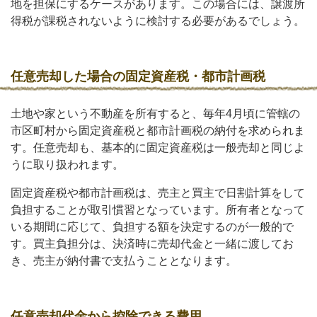
地を担保にするケースがあります。この場合には、譲渡所
得税が課税されないように検討する必要があるでしょう。
任意売却した場合の固定資産税・都市計画税
土地や家という不動産を所有すると、毎年4月頃に管轄の
市区町村から固定資産税と都市計画税の納付を求められま
す。任意売却も、基本的に固定資産税は一般売却と同じよ
うに取り扱われます。
固定資産税や都市計画税は、売主と買主で日割計算をして
負担することが取引慣習となっています。所有者となって
いる期間に応じて、負担する額を決定するのが一般的で
す。買主負担分は、決済時に売却代金と一緒に渡してお
き、売主が納付書で支払うこととなります。
任意売却代金から控除できる費用