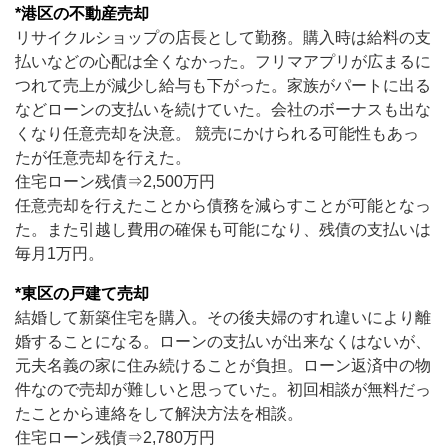
*港区の不動産売却
リサイクルショップの店長として勤務。購入時は給料の支
払いなどの心配は全くなかった。フリマアプリが広まるに
つれて売上が減少し給与も下がった。家族がパートに出る
などローンの支払いを続けていた。会社のボーナスも出な
くなり任意売却を決意。 競売にかけられる可能性もあっ
たが任意売却を行えた。
住宅ローン残債⇒2,500万円
任意売却を行えたことから債務を減らすことが可能となっ
た。また引越し費用の確保も可能になり、残債の支払いは
毎月1万円。
*東区の戸建て売却
結婚して新築住宅を購入。その後夫婦のすれ違いにより離
婚することになる。ローンの支払いが出来なくはないが、
元夫名義の家に住み続けることが負担。ローン返済中の物
件なので売却が難しいと思っていた。初回相談が無料だっ
たことから連絡をして解決方法を相談。
住宅ローン残債⇒2,780万円