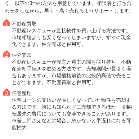
く、以下の3つの方法を用意しています。相談者と打ち合
わせをしながら、早く・高く売れるようサポートします。
不動産買取
不動産レスキューが直接物件を買い上げる方法です。
市場相場よりも安くなってしまいますが、すぐに現金
化できます。仲介売却と併用可。
仲介売却
不動産レスキューが売主と買主の間を取り持ち、不動
産売却手続きを進める方法です。売却期間が長引く場
合もありますが、市場価格前後の比較的高値で売るこ
とができます。不動産買取と併用可。
任意整理
住宅ローンの支払いが厳しくなっていた物件を売却す
る方法です。誰にも知られずに売却できるほか、引越/
転居先の費用についても交渉できることがあります。
※差し押さえなどの場合、急がないと手遅れになる可
能性大