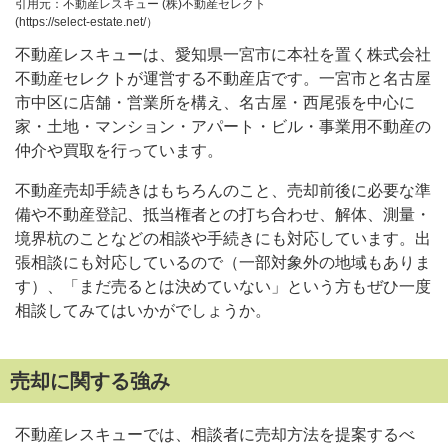
引用元：不動産レスキュー (株)不動産セレクト
(https://select-estate.net/）
不動産レスキューは、愛知県一宮市に本社を置く株式会社
不動産セレクトが運営する不動産店です。一宮市と名古屋
市中区に店舗・営業所を構え、名古屋・西尾張を中心に
家・土地・マンション・アパート・ビル・事業用不動産の
仲介や買取を行っています。
不動産売却手続きはもちろんのこと、売却前後に必要な準
備や不動産登記、抵当権者との打ち合わせ、解体、測量・
境界杭のことなどの相談や手続きにも対応しています。出
張相談にも対応しているので（一部対象外の地域もありま
す）、「まだ売るとは決めていない」という方もぜひ一度
相談してみてはいかがでしょうか。
売却に関する強み
不動産レスキューでは、相談者に売却方法を提案するべ