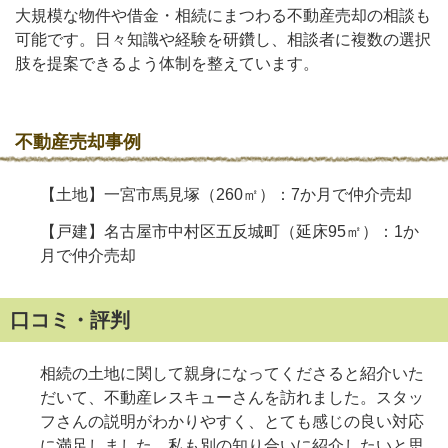
大規模な物件や借金・相続にまつわる不動産売却の相談も
可能です。日々知識や経験を研鑽し、相談者に複数の選択
肢を提案できるよう体制を整えています。
不動産売却事例
【土地】一宮市馬見塚（260㎡）：7か月で仲介売却
【戸建】名古屋市中村区五反城町（延床95㎡）：1か
月で仲介売却
口コミ・評判
相続の土地に関して親身になってくださると紹介いた
だいて、不動産レスキューさんを訪れました。スタッ
フさんの説明がわかりやすく、とても感じの良い対応
に満足しました。私も別の知り合いに紹介したいと思