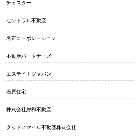
チェスター
セントラル不動産
名正コーポレーション
不動産パートナーズ
エステイトジャパン
石原住宅
株式会社総和不動産
グッドスマイル不動産株式会社