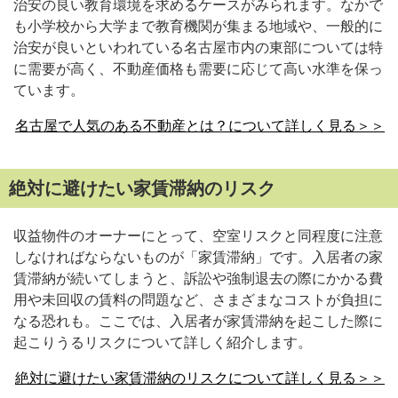
治安の良い教育環境を求めるケースがみられます。なかで
も小学校から大学まで教育機関が集まる地域や、一般的に
治安が良いといわれている名古屋市内の東部については特
に需要が高く、不動産価格も需要に応じて高い水準を保っ
ています。
名古屋で人気のある不動産とは？について詳しく見る＞＞
絶対に避けたい家賃滞納のリスク
収益物件のオーナーにとって、空室リスクと同程度に注意
しなければならないものが「家賃滞納」です。入居者の家
賃滞納が続いてしまうと、訴訟や強制退去の際にかかる費
用や未回収の賃料の問題など、さまざまなコストが負担に
なる恐れも。ここでは、入居者が家賃滞納を起こした際に
起こりうるリスクについて詳しく紹介します。
絶対に避けたい家賃滞納のリスクについて詳しく見る＞＞