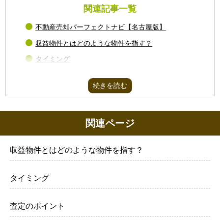
関連記事一覧
不動産売却パーフェクトナビ【名古屋版】
収益物件とはどのような物件を指す？
タイミング
査定のポイント
絶対に避けたい家賃滞納のリスク
名古屋で人気のある不動産とは？
関連ページ
売却にかかる費用と税金
収益物件とはどのような物件を指す？
タイミング
査定のポイント